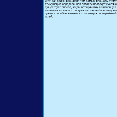
иглу, как ролик, расширяя тем самым площадь стиму
стимуляцию определённой области проводят кусочко
существует способ, когда, воткнув иглу в жизненную 
вынимает её и при этом даёт вытечь небольшому ко
одним способом является стимуляция определённой 
иглой.